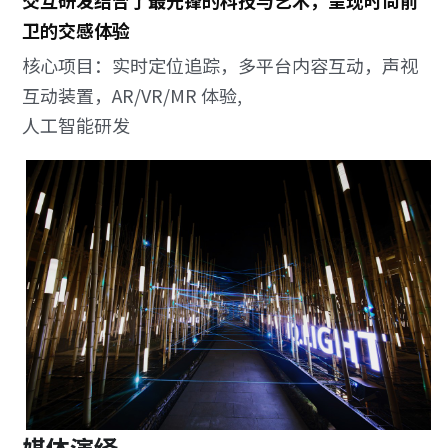
卫的交感体验
核心项目：实时定位追踪，多平台内容互动，声视
互动装置，AR/VR/MR 体验, 
人工智能研发
媒体演绎