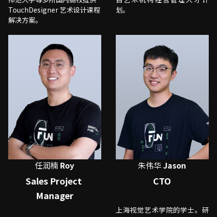
TouchDesigner 艺术设计课程
划。
解决方案。 
任润楠
 Roy
朱伟华 
Jason
Sales Project 
CTO
Manager
上海视觉艺术学院的学士。研