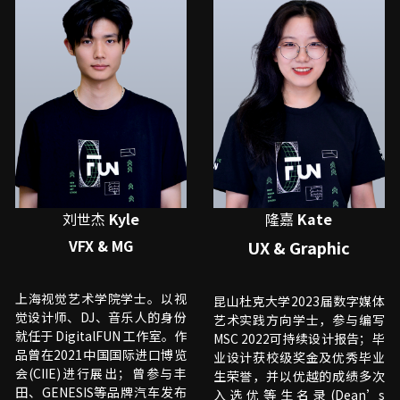
刘世杰 
Kyle
隆嘉 
Kate
VFX & MG
UX & Graphic
上海视觉艺术学院学士。以视
昆山杜克大学2023届数字媒体
觉设计师、DJ、音乐人的身份
艺术实践方向学士，参与编写
就任于 DigitalFUN 工作室。作
MSC 2022可持续设计报告；毕
品曾在2021中国国际进口博览
业设计获校级奖金及优秀毕业
会(CIIE)进行展出；曾参与丰
生荣誉，并以优越的成绩多次
田、GENESIS等品牌汽车发布
入选优等生名录(Dean’s 