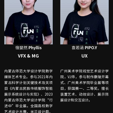
宿婓然 
Phyllis
袁若涵
 PIPO.Y
VFX & MG
UX
内蒙古师范大学设计学院数字
广州美术学院视觉艺术设计学
媒体艺术专业。参与2021年内
院，VJ师，参与制作康陵开幕
蒙古科学计划关键技术攻关项
式、广州美术学院毕业展等项
目《内蒙古民族传统服饰智能
目，获国赛一、二等奖。擅长
展示系统设计与实现》、2023
装置艺术、动效设计、展示陈
内蒙古师范大学设计学院“行
展设计和交互设计。
进中”毕业展。全国高校数字
艺术设计大赛、米兰设计周、