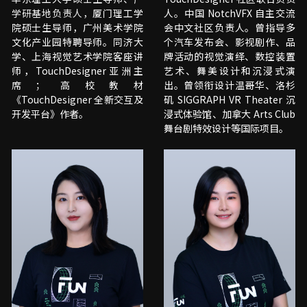
学研基地负责人，
厦门理工学
人。中国 NotchVFX 自主交流
院硕士生导师，广州美术学院
会中文社区负责人。曾指导多
文化产业园特聘导师。同济大
个汽车发布会、影视剧作、品
学、上海视觉艺术学院客座讲
牌活动的视觉演绎、数控装置
师，TouchDesigner亚洲主
艺术、舞美设计和沉浸式演
席；高校教材
出。曾领衔设计温哥华、洛杉
《TouchDesigner 全新交互及
矶 SIGGRAPH VR Theater 沉
开发平台》作者。
浸式体验馆、加拿大 Arts Club 
舞台剧特效设计等国际项目。