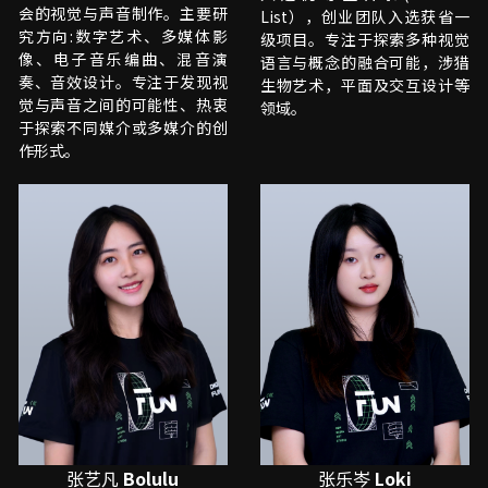
会的视觉与声音制作。主要研
List），创业团队入选获省一
究方向:数字艺术、多媒体影
级项目。专注于探索多种视觉
像、电子音乐编曲、混音演
语言与概念的融合可能，涉猎
奏、音效设计。专注于发现视
生物艺术，平面及交互设计等
觉与声音之间的可能性、热衷
领域。
于探索不同媒介或多媒介的创
作形式。 
张艺凡
 Bolulu
张乐岑
 Loki