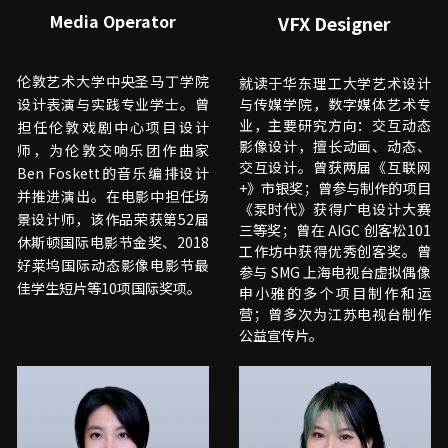
Media Operator
VFX Designer
伦敦艺术大学中央圣马丁学院
就读于华东理工大学艺术设计
设计表演与实践专业学士。曾
与传媒学院，数字媒体艺术专
业，主要研究方向：交互动态
担任伦敦戏剧中心项目设计
影像设计，擅长动画、动态、
师，为伦敦交响乐团作曲家
交互设计。曾获两届《互联网
Ben Foskett的音乐编排设计
+》市银奖；曾参与制作的项目
并推进演出。在电影中担任场
《泵时代》获得广电设计大赛
景设计师，该作品荣获第52届
三等奖；曾在 AIGC 创客松101
休斯顿国际电影节金奖、2018
工作坊中获得优秀创客奖。曾
好莱坞国际动态影像电影节最
参与 SMG 上海电视台虚拟偶像
佳学生短片等10项国际奖项。
申小雅的多个项目制作和运
营；曾多次为江苏电视台制作
公益宣传片。