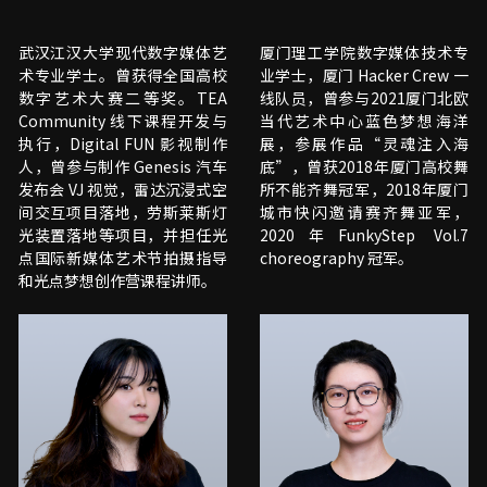
武汉江汉大学现代数字媒体艺
厦门理工学院数字媒体技术专
术专业学士。曾获得全国高校
业学士，厦门 Hacker Crew 一
数字艺术大赛二等奖。TEA 
线队员，曾参与2021厦门北欧
Community 线下课程开发与
当代艺术中心蓝色梦想海洋
执行，Digital FUN 影视制作
展，参展作品“灵魂注入海
人，曾参与制作 Genesis 汽车
底”，曾获2018年厦门高校舞
发布会 VJ 视觉，雷达沉浸式空
所不能齐舞冠军，2018年厦门
间交互项目落地，劳斯莱斯灯
城市快闪邀请赛齐舞亚军，
光装置落地等项目，并担任光
2020年FunkyStep Vol.7  
点国际新媒体艺术节拍摄指导
choreography 冠军。
和光点梦想创作营课程讲师。