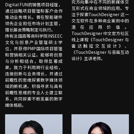
究方向集中在不同的新媒体交
Digital FUN的销售项目经理，
互形式在商业领域的应用。专
通过战略项目管理和客户合作
注于探索TouchDesigner 这一
推动业务增长。曾在智能硬件
交互软件在多种商业案例中的
领先企业担任市场计划主管，
潜在应用价值。
擅长展会策略制定与执行。
TouchDesigner 中文官方社区
持有法国高等商科学院INSEEC
线上课程《TouchDesigner 与
文化与创意产业管理硕士学
雷达触控交互设计》、
位，并获得PMP国际项目管理
《TouchDesigner 与音画互动
和营销相关认证。能够将创意
设计》主讲老师。
与分析相结合，取得显著成
果。致力于利用跨行业经验，
连接创新与业务增长，并通过
前瞻性的思维探索数字媒体领
域的新机遇。积极寻求与具有
前瞻性思维的专业人士建立联
系，共同探索不断发展的数字
媒体格局。