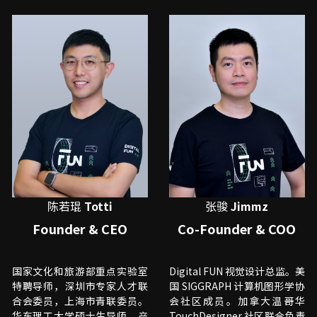
陈若琨 
Totti
张骏 
Jimmz
Founder & CEO
Co-Founder & COO
国家文化和旅游部重点实验室
Digital FUN 视觉设计总监。美
特聘导师，深圳市专家人才联
国 SIGGRAPH 计算机图形学协
合会委员，上海市青联委员。
会社区成员。加拿大温哥华 
华东理工大学硕士生导师、
产
TouchDesigner 社区联合负责