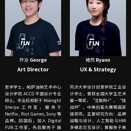
乔治
George
褚然
 Ryann
Art Director
UX & Strategy
哲学学士，帕萨迪纳艺术中心
同济大学设计创意学院工业设
设计学院 ACCD 平面设计专业
计学士，曾获全国大学生艺术
硕士。毕业后就职于 Midnight 
展一等奖，“互联网+”、“挑
Sherpa 工作室，服务于 
战杯”、中美创客大赛等国家
Netflix , Riot Games, Sony 等
级奖项。主要研究方向：品牌
品牌。回国后，加入 Digital 
战略与设计、人工智能与HMI
FUN 工作室，先后服务于 路
多模态交互设计；曾服务于美