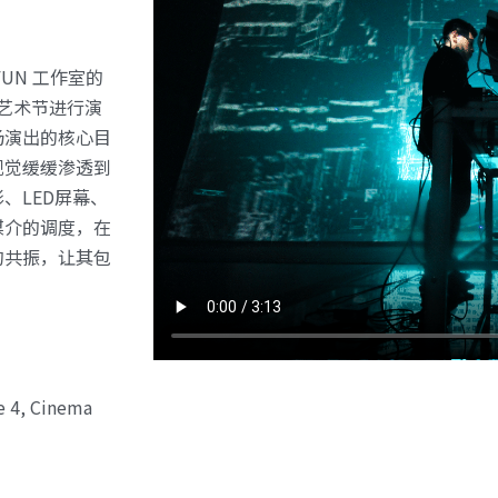
FUN 工作室的
体艺术节进行演
场演出的核心目
视觉缓缓渗透到
、LED屏幕、
媒介的调度，在
的共振，让其包
4, Cinema 