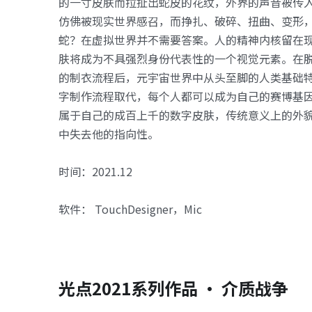
的一寸皮肤而拉扯出蛇皮的花纹，外界的声音被传
仿佛被现实世界感召，而挣扎、破碎、扭曲、变形
蛇？在虚拟世界并不需要答案。人的精神内核留在
肤将成为不具强烈身份代表性的一个视觉元素。在
的制衣流程后，元宇宙世界中从头至脚的人类基础
字制作流程取代，每个人都可以成为自己的赛博基
属于自己的成百上千的数字皮肤，传统意义上的外
中失去他的指向性。
时间：2021.12
软件： TouchDesigner，Mic
光点2021系列作品 · 介质战争