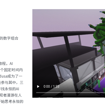
特的数字组合
旅程。AI 
一个固定时间内
usa成为了一
能参与其中，三
永恒的AI 
当观者漫游在人
开始思考永恒的