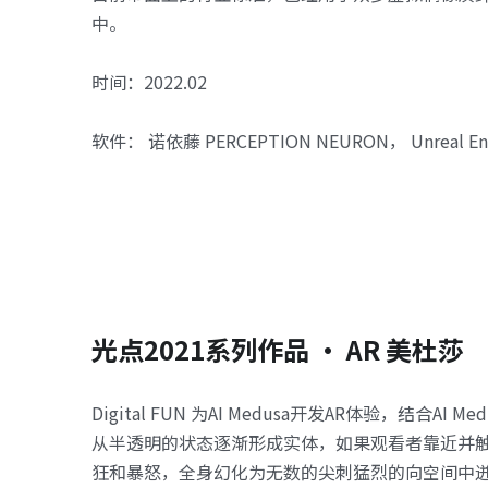
中。
时间：2022.02
软件： 诺依藤 PERCEPTION NEURON， Unreal Eng
光点2021系列作品 · AR 美杜莎
Digital FUN 为AI Medusa开发AR体验，结合AI M
从半透明的状态逐渐形成实体，如果观看者靠近并
狂和暴怒，全身幻化为无数的尖刺猛烈的向空间中