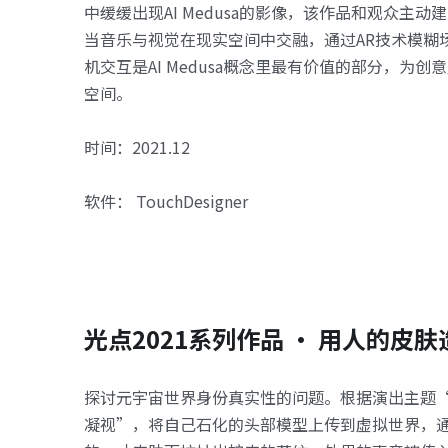
中缓缓出现AI Medusa的影像，该作品和观众主动
当音乐与视觉在现实空间中交融，通过AR技术模糊
机交互是AI Medusa概念里最有价值的部分，为创
空间。
时间：2021.12
软件： TouchDesigner
光点2021系列作品 · 用人的皮肤
探讨元宇宙世界身份真实性的问题。根据演出主题
凝视”，将自己石化的头部模型上传到虚拟世界，