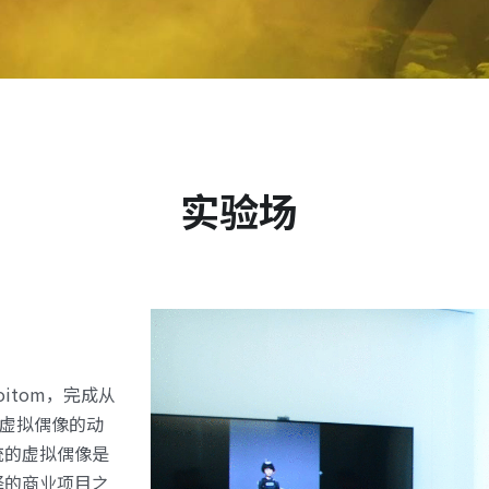
实验场 
oitom，完成从
E4虚拟偶像的动
统的虚拟偶像是
绎的商业项目之