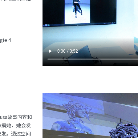
ie 4
edusa故事内容和
触摸她，她会发
迸发。透过空间