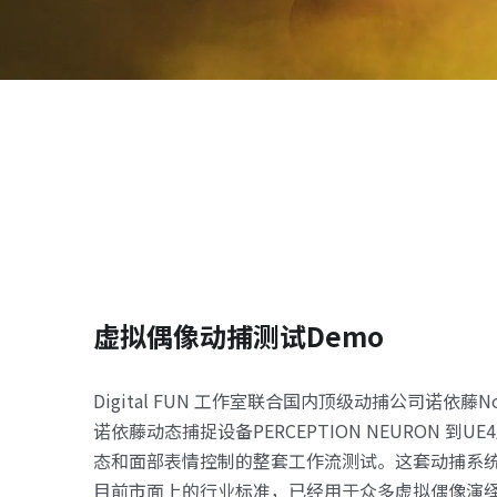
虚拟偶像动捕测试Demo
Digital FUN 工作室联合国内顶级动捕公司诺依藤N
诺依藤动态捕捉设备PERCEPTION NEURON 到U
态和面部表情控制的整套工作流测试。这套动捕系
目前市面上的行业标准，已经用于众多虚拟偶像演