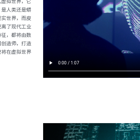
入虚拟世界，它
，是人类还是蟒
现实世界，而皮
脱离了现代工业
特征，都将由数
因创造师，打造
貌将在虚拟世界