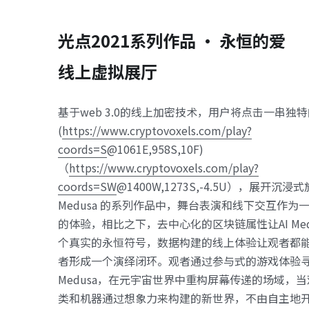
光点2021系列作品 · 永恒的爱 
线上虚拟展厅
基于web 3.0的线上加密技术，用户将点击一串独
(
https://www.cryptovoxels.com/play?
coords=S
@1061E,958S,10F) 
（
https://www.cryptovoxels.com/play?
coords=SW
@1400W,1273S,-4.5U），展开沉浸式
Medusa 的系列作品中，舞台表演和线下交互作为
的体验，相比之下，去中心化的区块链属性让AI Med
个真实的永恒符号，数据构建的线上体验让观者都
者形成一个演绎闭环。观者通过参与式的游戏体验寻找
Medusa，在元宇宙世界中重构屏幕传递的场域，
类和机器通过想象力来构建的新世界，不由自主地